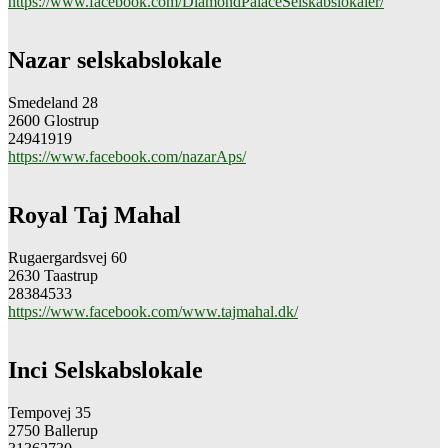
https://www.facebook.com/DiamondPalaceSelskabslokaler/
Nazar selskabslokale
Smedeland 28
2600 Glostrup
24941919
https://www.facebook.com/nazarAps/
Royal Taj Mahal
Rugaergardsvej 60
2630 Taastrup
28384533
https://www.facebook.com/www.tajmahal.dk/
Inci Selskabslokale
Tempovej 35
2750 Ballerup