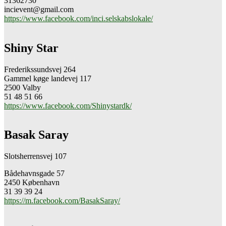
31362730
incievent@gmail.com
https://www.facebook.com/inci.selskabslokale/
Shiny Star
Frederikssundsvej 264
Gammel køge landevej 117
2500 Valby
51 48 51 66
https://www.facebook.com/Shinystardk/
Basak Saray
Slotsherrensvej 107
Bådehavnsgade 57
2450 København
31 39 39 24
https://m.facebook.com/BasakSaray/