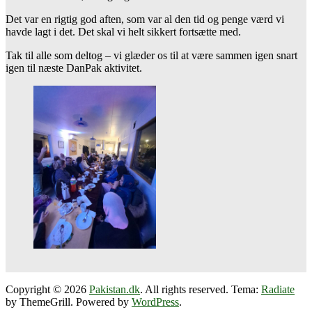
Det var en rigtig god aften, som var al den tid og penge værd vi
havde lagt i det. Det skal vi helt sikkert fortsætte med.
Tak til alle som deltog – vi glæder os til at være sammen igen snart
igen til næste DanPak aktivitet.
Copyright © 2026
Pakistan.dk
. All rights reserved. Tema:
Radiate
by ThemeGrill. Powered by
WordPress
.