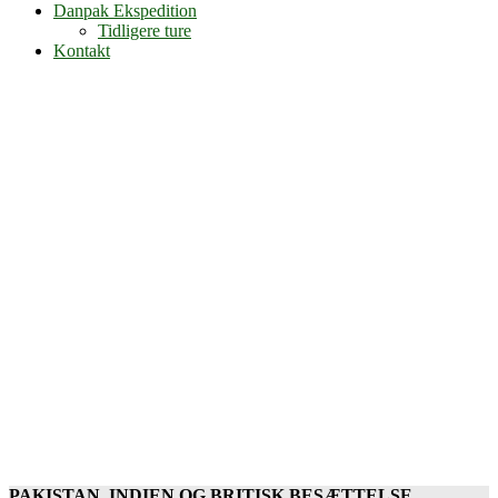
Danpak Ekspedition
Tidligere ture
Kontakt
PAKISTAN, INDIEN OG BRITISK BESÆTTELSE