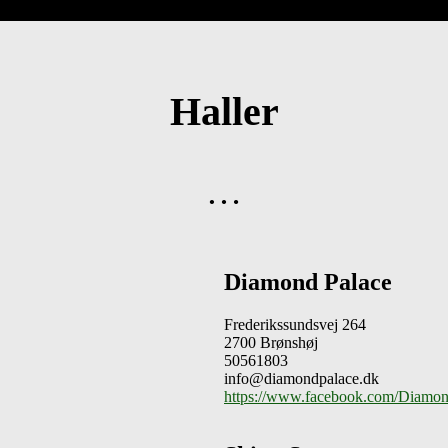
Haller
…
Diamond Palace
Frederikssundsvej 264
2700 Brønshøj
50561803
info@diamondpalace.dk
https://www.facebook.com/Diamond