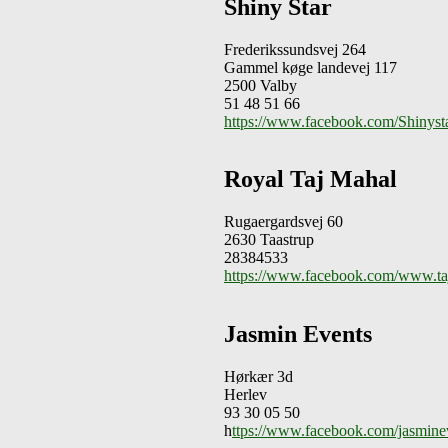
Shiny Star
Frederikssundsvej 264
Gammel køge landevej 117
2500 Valby
51 48 51 66
https://www.facebook.com/Shinyst
Royal Taj Mahal
Rugaergardsvej 60
2630 Taastrup
28384533
https://www.facebook.com/www.ta
Jasmin Events
Hørkær 3d
Herlev
93 30 05 50
h
ttps://www.facebook.com/jasminev