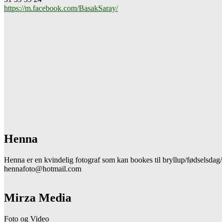
https://m.facebook.com/BasakSaray/
Henna
Henna er en kvindelig fotograf som kan bookes til bryllup/fødselsdag
hennafoto@hotmail.com
Mirza Media
Foto og Video