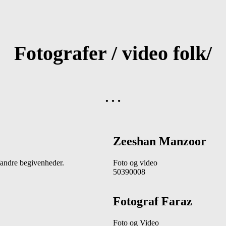
Fotografer / video folk
/
…
Zeeshan Manzoor
/andre begivenheder.
Foto og video
50390008
Fotograf Faraz
Foto og Video