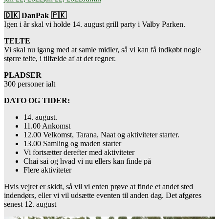
🇩🇰 DanPak 🇵🇰
Igen i år skal vi holde 14. august grill party i Valby Parken.
TELTE
Vi skal nu igang med at samle midler, så vi kan få indkøbt nogle
større telte, i tilfælde af at det regner.
PLADSER
300 personer ialt
DATO OG TIDER:
14. august.
11.00 Ankomst
12.00 Velkomst, Tarana, Naat og aktiviteter starter.
13.00 Samling og maden starter
Vi fortsætter derefter med aktiviteter
Chai sai og hvad vi nu ellers kan finde på
Flere aktiviteter
Hvis vejret er skidt, så vil vi enten prøve at finde et andet sted
indendørs, eller vi vil udsætte eventen til anden dag. Det afgøres
senest 12. august