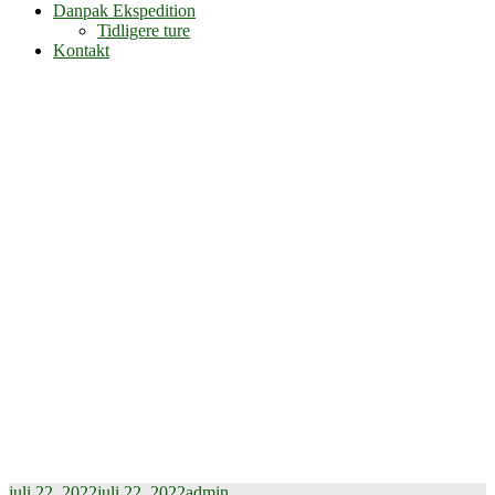
Danpak Ekspedition
Tidligere ture
Kontakt
juli 22, 2022
juli 22, 2022
admin