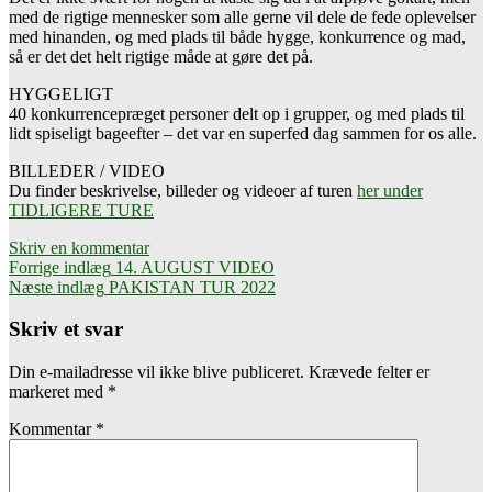
med de rigtige mennesker som alle gerne vil dele de fede oplevelser
med hinanden, og med plads til både hygge, konkurrence og mad,
så er det det helt rigtige måde at gøre det på.
HYGGELIGT
40 konkurrencepræget personer delt op i grupper, og med plads til
lidt spiseligt bageefter – det var en superfed dag sammen for os alle.
BILLEDER / VIDEO
Du finder beskrivelse, billeder og videoer af turen
her under
TIDLIGERE TURE
Skriv en kommentar
Indlæg
Forrige indlæg
14. AUGUST VIDEO
Næste indlæg
PAKISTAN TUR 2022
navigation
Skriv et svar
Din e-mailadresse vil ikke blive publiceret.
Krævede felter er
markeret med
*
Kommentar
*