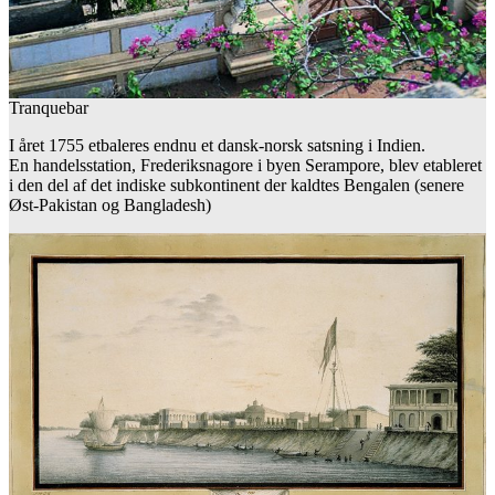
Tranquebar
I året 1755 etbaleres endnu et dansk-norsk satsning i Indien.
En handelsstation, Frederiksnagore i byen Serampore, blev etableret
i den del af det indiske subkontinent der kaldtes Bengalen (senere
Øst-Pakistan og Bangladesh)